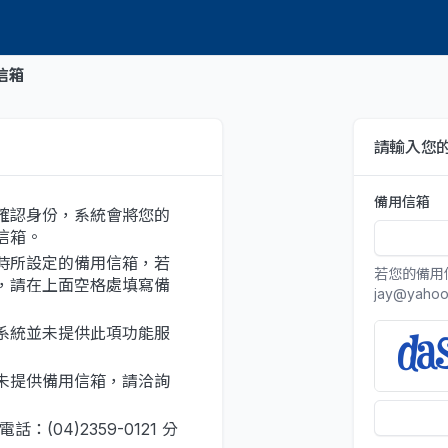
信箱
請輸入您
備用信箱
確認身份，系統會將您的
信箱。
時所設定的備用信箱，若
若您的備用信箱
，請在上面空格處填寫備
jay@yahoo
系統並未提供此項功能服
未提供備用信箱，請洽詢
：(04)2359-0121 分