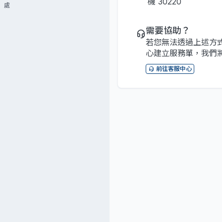
機 30220
處
需要協助？
若您無法透過上述方
心建立服務單，我們
前往客服中心