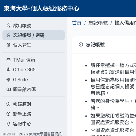
東海大學-個人帳號服務中心
首頁
忘記帳號
輸入備用
啟用帳號
忘記帳號 / 密碼
忘記帳號
個人管理
TMail 信箱
請任意選擇一種方式
Office 365
帳號資訊寄送到備用
G Suite
備用信箱為啟用帳號
您已經忘記個人帳號
圖書館密碼
用信箱。
若您的身份為學生，
密碼原則
務。
新手上路
如果您啟用帳號時並
圖資處資訊服務台。
客服中心
＊圖資處資訊服務台 電話
© 2018 - 2026 東海大學圖書暨資訊