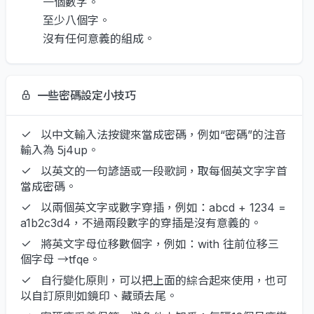
一個數字。
至少八個字。
沒有任何意義的組成。
一些密碼設定小技巧
以中文輸入法按鍵來當成密碼，例如“密碼”的注音
輸入為 5j4up。
以英文的一句諺語或一段歌詞，取每個英文字字首
當成密碼。
以兩個英文字或數字穿插，例如：abcd + 1234 =
a1b2c3d4，不過兩段數字的穿插是沒有意義的。
將英文字母位移數個字，例如：with 往前位移三
個字母 →tfqe。
自行變化原則，可以把上面的綜合起來使用，也可
以自訂原則如鏡印、藏頭去尾。